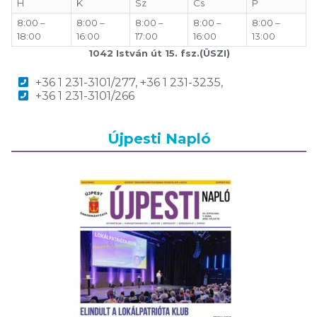
H
K
Sz
Cs
P
8:00 –
8:00 –
8:00 –
8:00 –
8:00 –
18:00
16:00
17:00
16:00
13:00
1042 István út 15. fsz.(ÜSZI)
+36 1 231-3101/277, +36 1 231-3235,
+36 1 231-3101/266
Újpesti Napló