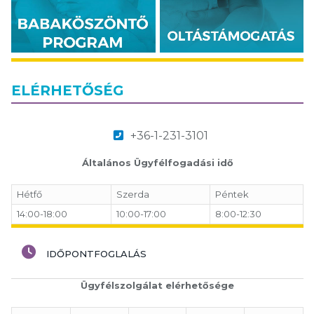
ELÉRHETŐSÉG
+36-1-231-3101
Általános Ügyfélfogadási idő
Hétfő
Szerda
Péntek
14:00-18:00
10:00-17:00
8:00-12:30
IDŐPONTFOGLALÁS
Ügyfélszolgálat elérhetősége