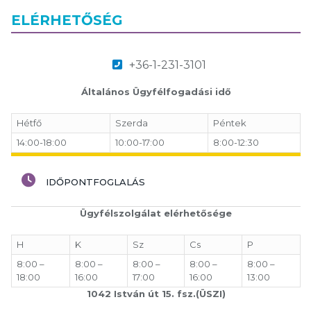
ELÉRHETŐSÉG
+36-1-231-3101
Általános Ügyfélfogadási idő
Hétfő
Szerda
Péntek
14:00-18:00
10:00-17:00
8:00-12:30
IDŐPONTFOGLALÁS
Ügyfélszolgálat elérhetősége
H
K
Sz
Cs
P
8:00 –
8:00 –
8:00 –
8:00 –
8:00 –
18:00
16:00
17:00
16:00
13:00
1042 István út 15. fsz.(ÜSZI)