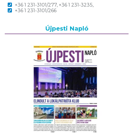
+36 1 231-3101/277, +36 1 231-3235,
+36 1 231-3101/266
Újpesti Napló