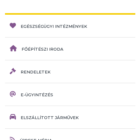
EGÉSZSÉGÜGYI INTÉZMÉNYEK
FŐÉPÍTÉSZI IRODA
RENDELETEK
E-ÜGYINTÉZÉS
ELSZÁLLÍTOTT JÁRMŰVEK