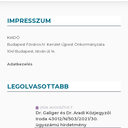
IMPRESSZUM
KIADÓ
Budapest Főváros IV. Kerület Újpest Önkormányzata
1041 Budapest, István út 14.
Adatkezelés
LEGOLVASOTTABB
2026. AUGUSZTUS 7.
Dr. Galiger és Dr. Aradi Közjegyzői
Iroda 43012/N/503/2021/30.
ügyszámú hirdetmény