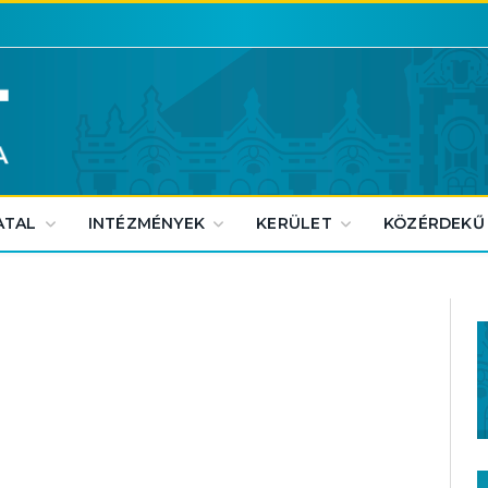
ATAL
INTÉZMÉNYEK
KERÜLET
KÖZÉRDEKŰ