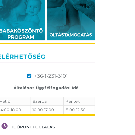
ELÉRHETŐSÉG
+36-1-231-3101
Általános Ügyfélfogadási idő
Hétfő
Szerda
Péntek
14:00-18:00
10:00-17:00
8:00-12:30
IDŐPONTFOGLALÁS