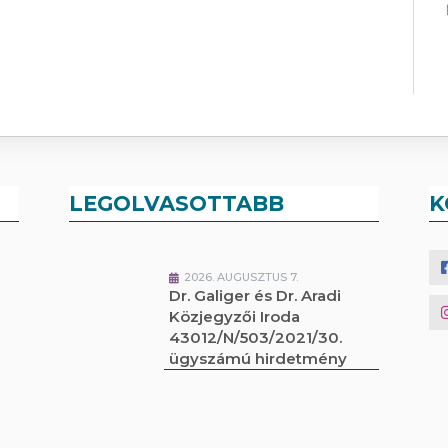
LEGOLVASOTTABB
K
2026. AUGUSZTUS 7.
Dr. Galiger és Dr. Aradi
Közjegyzői Iroda
43012/N/503/2021/30.
ügyszámú hirdetmény