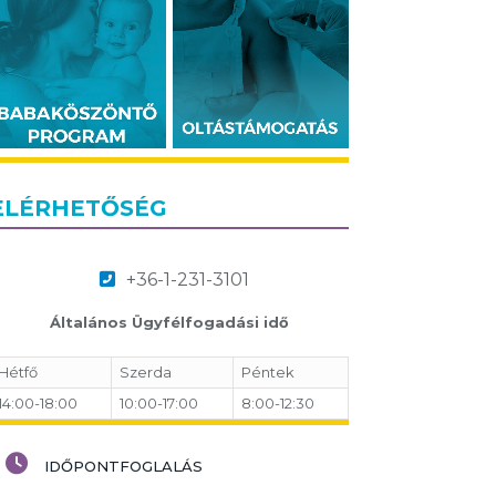
ELÉRHETŐSÉG
+36-1-231-3101
Általános Ügyfélfogadási idő
Hétfő
Szerda
Péntek
14:00-18:00
10:00-17:00
8:00-12:30
IDŐPONTFOGLALÁS