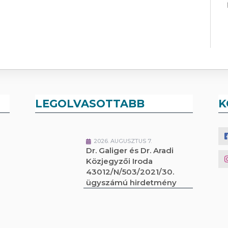
LEGOLVASOTTABB
K
2026. AUGUSZTUS 7.
Dr. Galiger és Dr. Aradi
Közjegyzői Iroda
43012/N/503/2021/30.
ügyszámú hirdetmény