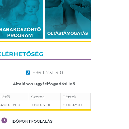
ELÉRHETŐSÉG
+36-1-231-3101
Általános Ügyfélfogadási idő
Hétfő
Szerda
Péntek
14:00-18:00
10:00-17:00
8:00-12:30
IDŐPONTFOGLALÁS