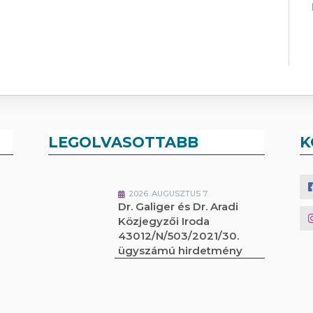
LEGOLVASOTTABB
K
2026. AUGUSZTUS 7.
Dr. Galiger és Dr. Aradi
Közjegyzői Iroda
43012/N/503/2021/30.
ügyszámú hirdetmény