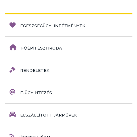
EGÉSZSÉGÜGYI INTÉZMÉNYEK
FŐÉPÍTÉSZI IRODA
RENDELETEK
E-ÜGYINTÉZÉS
ELSZÁLLÍTOTT JÁRMŰVEK