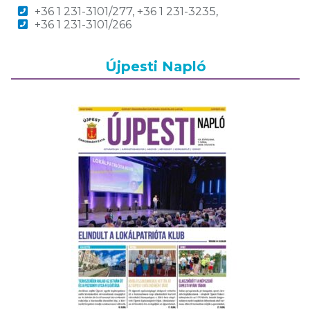
+36 1 231-3101/277, +36 1 231-3235,
+36 1 231-3101/266
Újpesti Napló