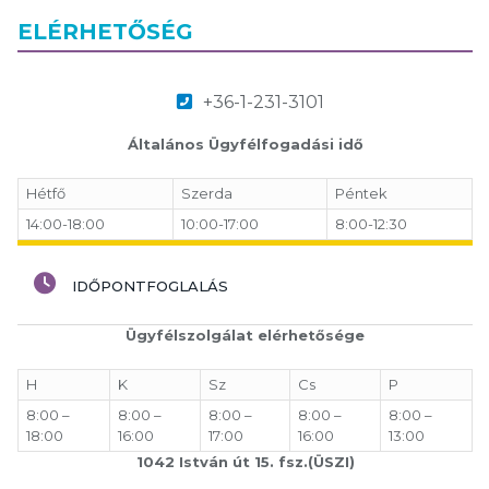
ELÉRHETŐSÉG
+36-1-231-3101
Általános Ügyfélfogadási idő
Hétfő
Szerda
Péntek
14:00-18:00
10:00-17:00
8:00-12:30
IDŐPONTFOGLALÁS
Ügyfélszolgálat elérhetősége
H
K
Sz
Cs
P
8:00 –
8:00 –
8:00 –
8:00 –
8:00 –
18:00
16:00
17:00
16:00
13:00
1042 István út 15. fsz.(ÜSZI)