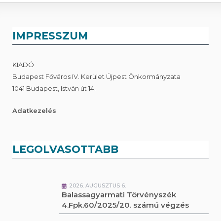
IMPRESSZUM
KIADÓ
Budapest Főváros IV. Kerület Újpest Önkormányzata
1041 Budapest, István út 14.
Adatkezelés
LEGOLVASOTTABB
2026. AUGUSZTUS 6.
Balassagyarmati Törvényszék
4.Fpk.60/2025/20. számú végzés