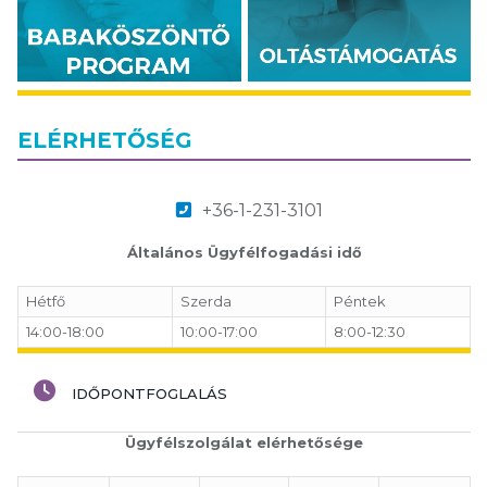
ELÉRHETŐSÉG
+36-1-231-3101
Általános Ügyfélfogadási idő
Hétfő
Szerda
Péntek
14:00-18:00
10:00-17:00
8:00-12:30
IDŐPONTFOGLALÁS
Ügyfélszolgálat elérhetősége