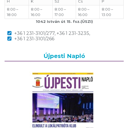
H
K
Sz
Cs
P
8:00 –
8:00 –
8:00 –
8:00 –
8:00 –
18:00
16:00
17:00
16:00
13:00
1042 István út 15. fsz.(ÜSZI)
+36 1 231-3101/277, +36 1 231-3235,
+36 1 231-3101/266
Újpesti Napló