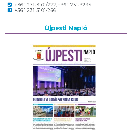
+36 1 231-3101/277, +36 1 231-3235,
+36 1 231-3101/266
Újpesti Napló