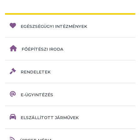
EGÉSZSÉGÜGYI INTÉZMÉNYEK
FŐÉPÍTÉSZI IRODA
RENDELETEK
E-ÜGYINTÉZÉS
ELSZÁLLÍTOTT JÁRMŰVEK