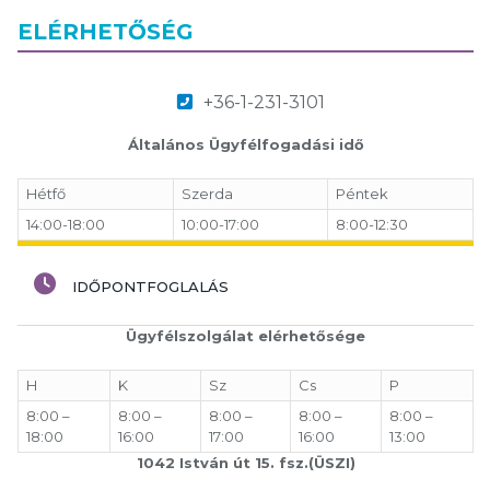
ELÉRHETŐSÉG
+36-1-231-3101
Általános Ügyfélfogadási idő
Hétfő
Szerda
Péntek
14:00-18:00
10:00-17:00
8:00-12:30
IDŐPONTFOGLALÁS
Ügyfélszolgálat elérhetősége
H
K
Sz
Cs
P
8:00 –
8:00 –
8:00 –
8:00 –
8:00 –
18:00
16:00
17:00
16:00
13:00
1042 István út 15. fsz.(ÜSZI)