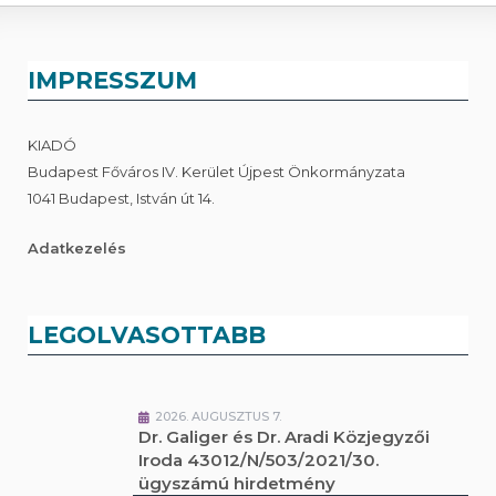
IMPRESSZUM
KIADÓ
Budapest Főváros IV. Kerület Újpest Önkormányzata
1041 Budapest, István út 14.
Adatkezelés
LEGOLVASOTTABB
2026. AUGUSZTUS 7.
Dr. Galiger és Dr. Aradi Közjegyzői
Iroda 43012/N/503/2021/30.
ügyszámú hirdetmény