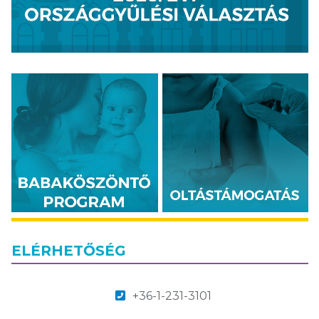
ELÉRHETŐSÉG
+36-1-231-3101