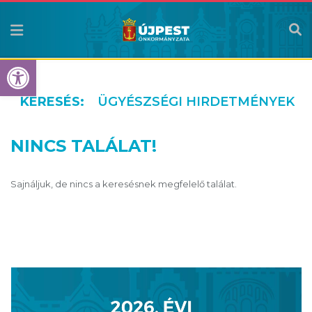
Eszköztár megnyitása
KERESÉS:
ÜGYÉSZSÉGI HIRDETMÉNYEK
NINCS TALÁLAT!
Sajnáljuk, de nincs a keresésnek megfelelő találat.