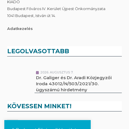
KIADÓ
Budapest Főváros IV. Kerület Újpest Önkormányzata
1041 Budapest, István út 14.
Adatkezelés
LEGOLVASOTTABB
2026. AUGUSZTUS 7.
Dr. Galiger és Dr. Aradi Közjegyzői
Iroda 43012/N/503/2021/30.
ügyszámú hirdetmény
KÖVESSEN MINKET!
Kövesse a híreket Facebook-on