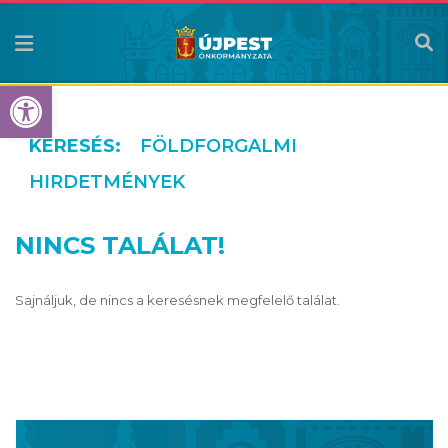
Eszköztár megnyitása
KERESÉS:
FÖLDFORGALMI
HIRDETMÉNYEK
NINCS TALÁLAT!
Sajnáljuk, de nincs a keresésnek megfelelő találat.