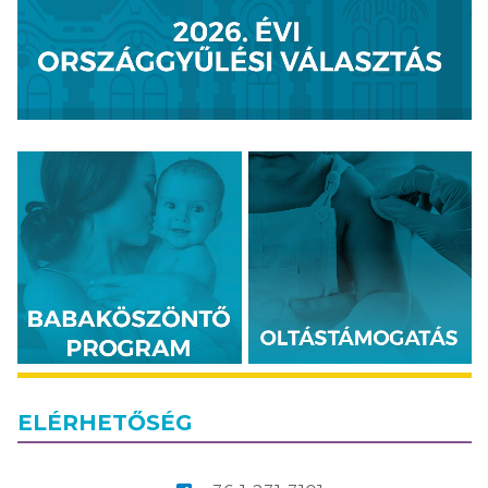
ELÉRHETŐSÉG