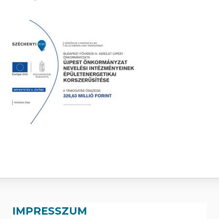
IMPRESSZUM