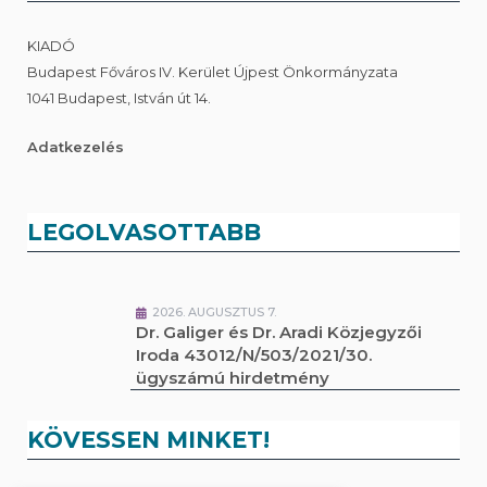
KIADÓ
Budapest Főváros IV. Kerület Újpest Önkormányzata
1041 Budapest, István út 14.
Adatkezelés
LEGOLVASOTTABB
2026. AUGUSZTUS 7.
Dr. Galiger és Dr. Aradi Közjegyzői
Iroda 43012/N/503/2021/30.
ügyszámú hirdetmény
KÖVESSEN MINKET!