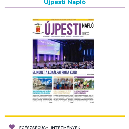
Újpesti Napló
EGÉSZSÉGÜGYI INTÉZMÉNYEK