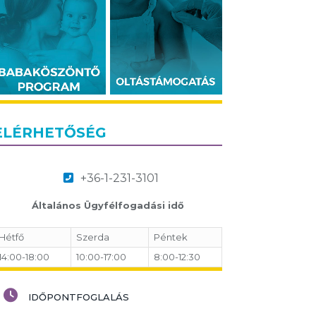
ELÉRHETŐSÉG
+36-1-231-3101
Általános Ügyfélfogadási idő
Hétfő
Szerda
Péntek
14:00-18:00
10:00-17:00
8:00-12:30
IDŐPONTFOGLALÁS