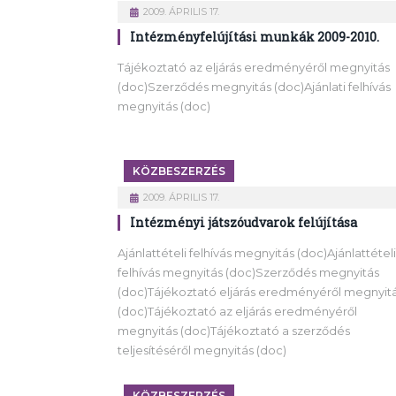
2009. ÁPRILIS 17.
Intézményfelújítási munkák 2009-2010.
Tájékoztató az eljárás eredményéről megnyitás
(doc)Szerződés megnyitás (doc)Ajánlati felhívás
megnyitás (doc)
KÖZBESZERZÉS
2009. ÁPRILIS 17.
Intézményi játszóudvarok felújítása
Ajánlattételi felhívás megnyitás (doc)Ajánlattételi
felhívás megnyitás (doc)Szerződés megnyitás
(doc)Tájékoztató eljárás eredményéről megnyit
(doc)Tájékoztató az eljárás eredményéről
megnyitás (doc)Tájékoztató a szerződés
teljesítéséről megnyitás (doc)
KÖZBESZERZÉS