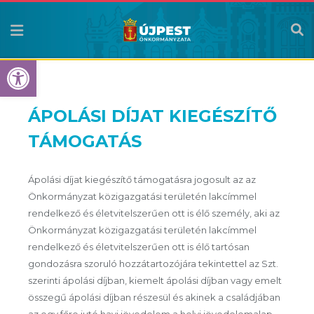
Eszköztár megnyitása
ÁPOLÁSI DÍJAT KIEGÉSZÍTŐ
TÁMOGATÁS
Ápolási díjat kiegészítő támogatásra jogosult az az
Önkormányzat közigazgatási területén lakcímmel
rendelkező és életvitelszerűen ott is élő személy, aki az
Önkormányzat közigazgatási területén lakcímmel
rendelkező és életvitelszerűen ott is élő tartósan
gondozásra szoruló hozzátartozójára tekintettel az Szt.
szerinti ápolási díjban, kiemelt ápolási díjban vagy emelt
összegű ápolási díjban részesül és akinek a családjában