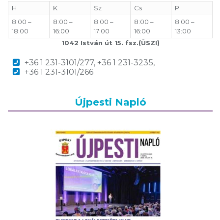
H
K
Sz
Cs
P
8:00 –
8:00 –
8:00 –
8:00 –
8:00 –
18:00
16:00
17:00
16:00
13:00
1042 István út 15. fsz.(ÜSZI)
+36 1 231-3101/277, +36 1 231-3235,
+36 1 231-3101/266
Újpesti Napló