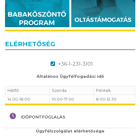
ELÉRHETŐSÉG
+36-1-231-3101
Általános Ügyfélfogadási idő
Hétfő
Szerda
Péntek
14:00-18:00
10:00-17:00
8:00-12:30
IDŐPONTFOGLALÁS
Ügyfélszolgálat elérhetősége