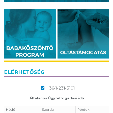
ELÉRHETŐSÉG
+36-1-231-3101
Általános Ügyfélfogadási idő
Hétfő
Szerda
Péntek