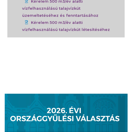
Kérelem 500 m3/év alatti
vízfelhasználású talajvízkút
üzemeltetéséhez és fenntartásához
Kérelem 500 m3/év alatti
vízfelhasználású talajvízkút létesítéséhez