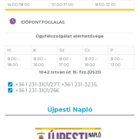
14:00-18:00
10:00-17:00
8:00-12:30
IDŐPONTFOGLALÁS
Ügyfélszolgálat elérhetősége
H
K
Sz
Cs
P
8:00 –
8:00 –
8:00 –
8:00 –
8:00 –
18:00
16:00
17:00
16:00
13:00
1042 István út 15. fsz.(ÜSZI)
+36 1 231-3101/277, +36 1 231-3235,
+36 1 231-3101/266
Újpesti Napló