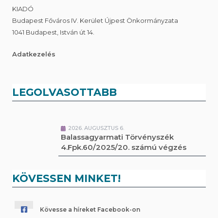
KIADÓ
Budapest Főváros IV. Kerület Újpest Önkormányzata
1041 Budapest, István út 14.
Adatkezelés
LEGOLVASOTTABB
2026. AUGUSZTUS 6.
Balassagyarmati Törvényszék
4.Fpk.60/2025/20. számú végzés
KÖVESSEN MINKET!
Kövesse a híreket Facebook-on