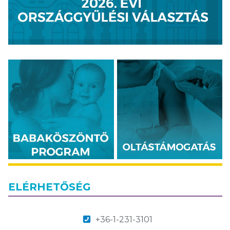
ELÉRHETŐSÉG
+36-1-231-3101