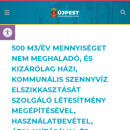
Eszköztár megnyitása
500 M
3
/ÉV MENNYISÉGET
NEM MEGHALADÓ, ÉS
KIZÁRÓLAG HÁZI,
KOMMUNÁLIS SZENNYVÍZ
ELSZIKKASZTÁSÁT
SZOLGÁLÓ LÉTESÍTMÉNY
MEGÉPÍTÉSÉVEL,
HASZNÁLATBEVÉTEL,