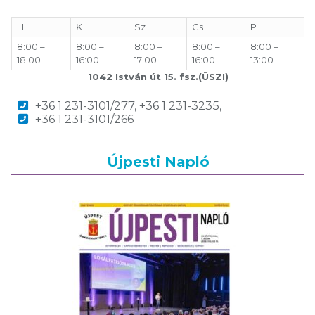
H
K
Sz
Cs
P
8:00 –
8:00 –
8:00 –
8:00 –
8:00 –
18:00
16:00
17:00
16:00
13:00
1042 István út 15. fsz.(ÜSZI)
+36 1 231-3101/277, +36 1 231-3235,
+36 1 231-3101/266
Újpesti Napló