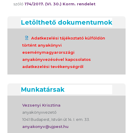
szóló
174/2017. (VI. 30.) Korm. rendelet
Letölthető dokumentumok
Adatkezelési tájékoztató külföldön
történt anyakönyvi
eseménymagyarországi
anyakönyvezésével kapcsolatos
adatkezelési tevékenységről
Munkatársak
Vezsenyi Krisztina
anyakönyvvezető
1041 Budapest, István út 14. I. em. 33.
anyakonyv@ujpest.hu