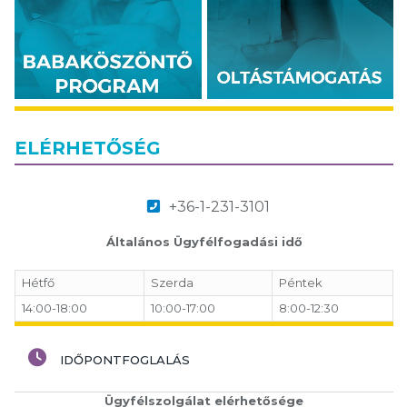
ELÉRHETŐSÉG
+36-1-231-3101
Általános Ügyfélfogadási idő
Hétfő
Szerda
Péntek
14:00-18:00
10:00-17:00
8:00-12:30
IDŐPONTFOGLALÁS
Ügyfélszolgálat elérhetősége