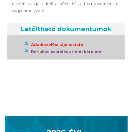
esetén vizsgálni kell a bérlő háztartása jövedelmi és
vagyoni helyzetét.
Letölthető dokumentumok
Adatkezelési tájékoztató
Bérlakás csatolása iránti kérelem