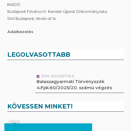
KIADÓ
Budapest Főváros IV. Kerület Újpest Önkormányzata
1041 Budapest, István út 14.
Adatkezelés
LEGOLVASOTTABB
2026. AUGUSZTUS 6.
Balassagyarmati Törvényszék
4.Fpk.60/2025/20. számú végzés
KÖVESSEN MINKET!
Kövesse a híreket Facebook-on