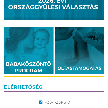
ELÉRHETŐSÉG
+36-1-231-3101