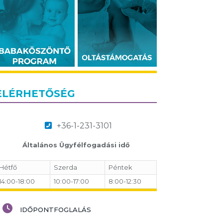
ELÉRHETŐSÉG
+36-1-231-3101
Általános Ügyfélfogadási idő
Hétfő
Szerda
Péntek
14:00-18:00
10:00-17:00
8:00-12:30
IDŐPONTFOGLALÁS