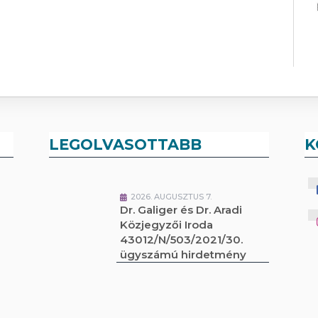
LEGOLVASOTTABB
K
2026. AUGUSZTUS 7.
Dr. Galiger és Dr. Aradi
Közjegyzői Iroda
43012/N/503/2021/30.
ügyszámú hirdetmény