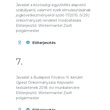
Javaslat a közösségi együttélés alapvető
szabályairól, valamint ezek elmulasztásának
jogkövetkezményeiről szóló 17/2015. (V.29.)
önkormányzati rendelet módosítására
Előterjesztő: Wintermantel Zsolt
polgármester
Előterjesztés
7.
Javaslat a Budapest Főváros IV. kerület
Újpest Önkormányzata Képviselő-
testületének 2018. évi munkatervére
Előterjesztő: Wintermantel Zsolt
polgármester