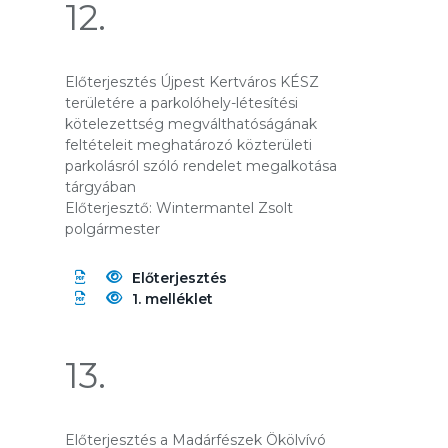
12.
Előterjesztés Újpest Kertváros KÉSZ
területére a parkolóhely-létesítési
kötelezettség megválthatóságának
feltételeit meghatározó közterületi
parkolásról szóló rendelet megalkotása
tárgyában
Előterjesztő: Wintermantel Zsolt
polgármester
Előterjesztés
1. melléklet
13.
Előterjesztés a Madárfészek Ökölvívó