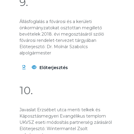
9.
Állásfoglalás a fővárosi és a kerületi
önkormányzatokat osztottan megillető
bevételek 2018. évi megosztásáról szóló
fővárosi rendelet-tervezet tárgyában
Előterjesztő: Dr. Molnár Szabolcs
alpolgármester
Előterjesztés
10.
Javaslat Erzsébet utca menti telkek és
Káposztásmegyeri Evangélikus templom
UKVSZ eseti módosítás partnerség zárásáról
Előterjesztő: Wintermantel Zsolt