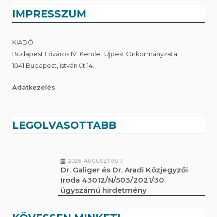
IMPRESSZUM
KIADÓ
Budapest Főváros IV. Kerület Újpest Önkormányzata
1041 Budapest, István út 14.
Adatkezelés
LEGOLVASOTTABB
2026. AUGUSZTUS 7.
Dr. Galiger és Dr. Aradi Közjegyzői
Iroda 43012/N/503/2021/30.
ügyszámú hirdetmény