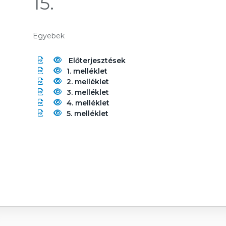
15.
Egyebek
Előterjesztések
1. melléklet
2. melléklet
3. melléklet
4. melléklet
5. melléklet