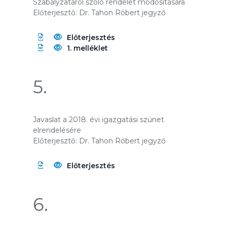
Szabályzatáról szóló rendelet módosítására
Előterjesztő: Dr. Tahon Róbert jegyző
Előterjesztés
1. melléklet
5.
Javaslat a 2018. évi igazgatási szünet
elrendelésére
Előterjesztő: Dr. Tahon Róbert jegyző
Előterjesztés
6.