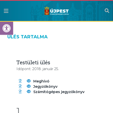
Eszköztár megnyitása
ÜLÉS TARTALMA
Testületi ülés
Időpont: 2018. január 25.
Meghívó
Jegyzőkönyv
Számítógépes jegyzőkönyv
1.