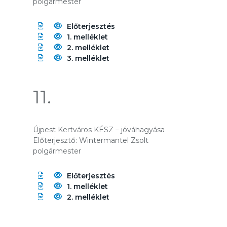
polgármester
Előterjesztés
1. melléklet
2. melléklet
3. melléklet
11.
Újpest Kertváros KÉSZ – jóváhagyása
Előterjesztő: Wintermantel Zsolt
polgármester
Előterjesztés
1. melléklet
2. melléklet