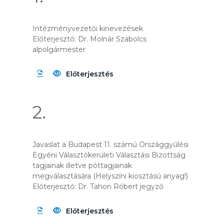
Intézményvezetői kinevezések
Előterjesztő: Dr. Molnár Szabolcs
alpolgármester
Előterjesztés
2.
Javaslat a Budapest 11. számú Országgyűlési
Egyéni Választókerületi Választási Bizottság
tagjainak illetve póttagjainak
megválasztására (Helyszíni kiosztású anyag!)
Előterjesztő: Dr. Tahon Róbert jegyző
Előterjesztés