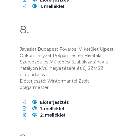
Előterjesztés
1. melléklet
8.
Javaslat Budapest Főváros IV. kerület Újpest
Önkormányzat Polgármesteri Hivatala
Szervezeti és Működési Szabályzatának a
hatályon kívül helyezésére és új SZMSZ
elfogadására
Előterjesztő: Wintermantel Zsolt
polgármester
Előterjesztés
1. melléklet
2. melléklet