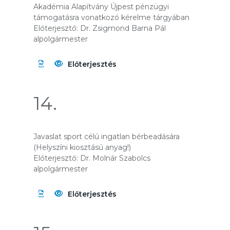
Akadémia Alapítvány Újpest pénzügyi
támogatásra vonatkozó kérelme tárgyában
Előterjesztő: Dr. Zsigmond Barna Pál
alpolgármester
Előterjesztés
14.
Javaslat sport célú ingatlan bérbeadására
(Helyszíni kiosztású anyag!)
Előterjesztő: Dr. Molnár Szabolcs
alpolgármester
Előterjesztés