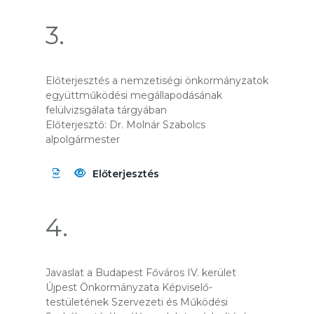
3.
Előterjesztés a nemzetiségi önkormányzatok
együttműködési megállapodásának
felülvizsgálata tárgyában
Előterjesztő: Dr. Molnár Szabolcs
alpolgármester
Előterjesztés
4.
Javaslat a Budapest Főváros IV. kerület
Újpest Önkormányzata Képviselő-
testületének Szervezeti és Működési