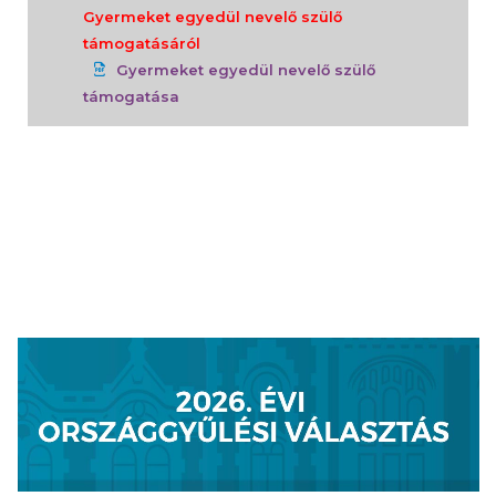
Gyermeket egyedül nevelő szülő
támogatásáról
Gyermeket egyedül nevelő szülő
támogatása