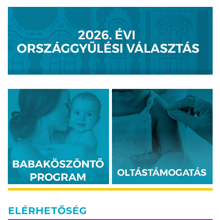
ELÉRHETŐSÉG