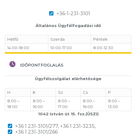
+36-1-231-3101
Általános Ügyfélfogadási idő
Hétfő
Szerda
Péntek
14:00-18:00
10:00-17:00
8:00-12:30
IDŐPONTFOGLALÁS
Ügyfélszolgálat elérhetősége
H
K
Sz
Cs
P
8:00 –
8:00 –
8:00 –
8:00 –
8:00 –
18:00
16:00
17:00
16:00
13:00
1042 István út 15. fsz.(ÜSZI)
+36 1 231-3101/277, +36 1 231-3235,
+36 1 231-3101/266