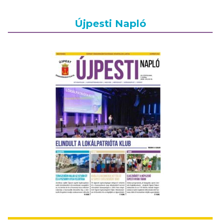
Újpesti Napló