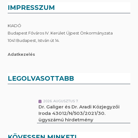
IMPRESSZUM
KIADÓ
Budapest Főváros IV. Kerület Újpest Önkormányzata
1041 Budapest, István út 14.
Adatkezelés
LEGOLVASOTTABB
2026. AUGUSZTUS 7.
Dr. Galiger és Dr. Aradi Közjegyzői
Iroda 43012/N/503/2021/30.
ügyszámú hirdetmény
KÖVESSEN MINKET!