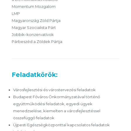
Momentum Mozgalom
LMP
Magyarország Zöld Pártja
Magyar Szocialista Párt
Jobbik–konzervatívok
Párbeszéd a Zöldek Pártja
Feladatkörök:
Városfejlesztési és várostervezési feladatok
Budapest Főváros Önkormányzatával történő
együttműködési feladatok, egyedi ügyek
menedzselése, kiemelten a városfejlesztéssel
összefüggő feladatok
Újpesti Egészségközponttal kapcsolatos feladatok