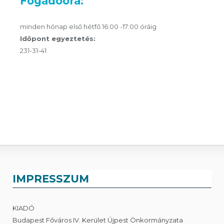
Fogadóóra:
minden hónap első hétfő 16:00 -17:00 óráig
Időpont egyeztetés:
231-31-41
IMPRESSZUM
KIADÓ
Budapest Főváros IV. Kerület Újpest Önkormányzata