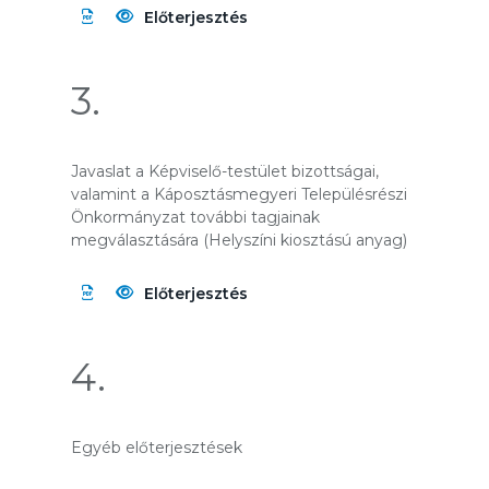
Előterjesztés
3.
Javaslat a Képviselő-testület bizottságai,
valamint a Káposztásmegyeri Településrészi
Önkormányzat további tagjainak
megválasztására (Helyszíni kiosztású anyag)
Előterjesztés
4.
Egyéb előterjesztések