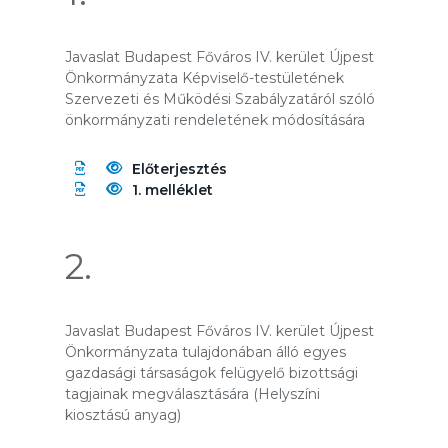
Javaslat Budapest Főváros IV. kerület Újpest
Önkormányzata Képviselő-testületének
Szervezeti és Működési Szabályzatáról szóló
önkormányzati rendeletének módosítására
Előterjesztés
1. melléklet
2.
Javaslat Budapest Főváros IV. kerület Újpest
Önkormányzata tulajdonában álló egyes
gazdasági társaságok felügyelő bizottsági
tagjainak megválasztására (Helyszíni
kiosztású anyag)