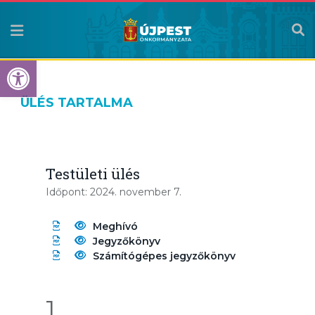
Eszköztár megnyitása
ÜLÉS TARTALMA
Testületi ülés
Időpont: 2024. november 7.
Meghívó
Jegyzőkönyv
Számítógépes jegyzőkönyv
1.