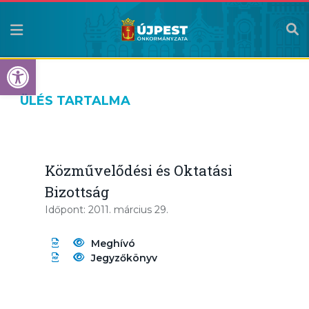
Eszköztár megnyitása
ÜLÉS TARTALMA
Közművelődési és Oktatási
Bizottság
Időpont: 2011. március 29.
Meghívó
Jegyzőkönyv