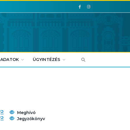
Facebook
Facebook
 ADATOK
ÜGYINTÉZÉS
Meghívó
Jegyzőkönyv