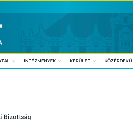
ATAL
INTÉZMÉNYEK
KERÜLET
KÖZÉRDEKŰ
 Bizottság