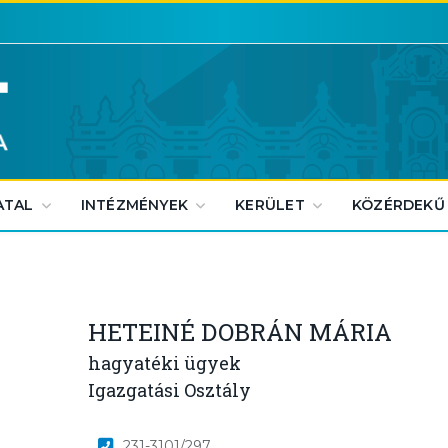
ATAL
INTÉZMÉNYEK
KERÜLET
KÖZÉRDEKŰ
HETEINÉ DOBRÁN MÁRIA
hagyatéki ügyek
Igazgatási Osztály
231-3101/297