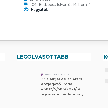
1041 Budapest, István út 14. I. em. 42.
Hagyaték
LEGOLVASOTTABB
K
2026. AUGUSZTUS 7.
Dr. Galiger és Dr. Aradi
Közjegyzői Iroda
43012/N/503/2021/30.
ügyszámú hirdetmény