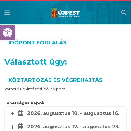
Eszköztár megnyitása
IDŐPONT FOGLALÁS
Választott ügy:
KÖZTARTOZÁS ÉS VÉGREHAJTÁS
Várható ügyintézési idő: 30 perc
Lehetséges napok:
2026. augusztus 10. - augusztus 16.
2026. augusztus 17. - augusztus 23.