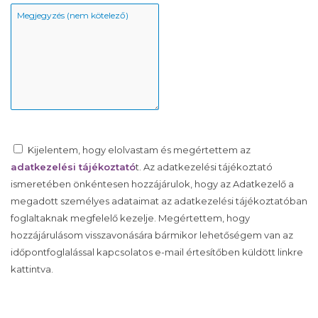
Kijelentem, hogy elolvastam és megértettem az
adatkezelési tájékoztató
t. Az adatkezelési tájékoztató
ismeretében önkéntesen hozzájárulok, hogy az Adatkezelő a
megadott személyes adataimat az adatkezelési tájékoztatóban
foglaltaknak megfelelő kezelje. Megértettem, hogy
hozzájárulásom visszavonására bármikor lehetőségem van az
időpontfoglalással kapcsolatos e-mail értesítőben küldött linkre
kattintva.