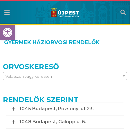
Eszköztár megnyitása
GYERMEK HÁZIORVOSI RENDELŐK
ORVOSKERESŐ
Válasszon vagy keressen
RENDELŐK SZERINT
1045 Budapest, Pozsonyi út 23.
1048 Budapest, Galopp u. 6.