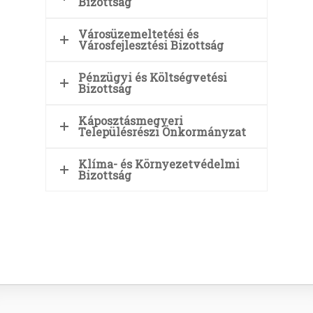
Bizottság
Városüzemeltetési és
Városfejlesztési Bizottság
Pénzügyi és Költségvetési
Bizottság
Káposztásmegyeri
Településrészi Önkormányzat
Klíma- és Környezetvédelmi
Bizottság