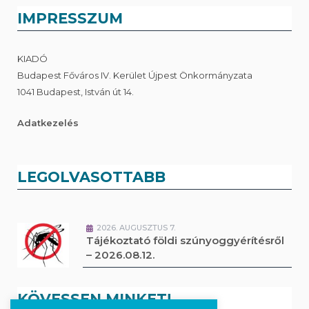
IMPRESSZUM
KIADÓ
Budapest Főváros IV. Kerület Újpest Önkormányzata
1041 Budapest, István út 14.
Adatkezelés
LEGOLVASOTTABB
2026. AUGUSZTUS 7.
Tájékoztató földi szúnyoggyérítésről
– 2026.08.12.
KÖVESSEN MINKET!