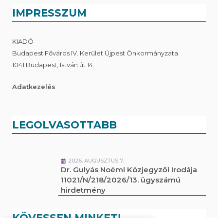
IMPRESSZUM
KIADÓ
Budapest Főváros IV. Kerület Újpest Önkormányzata
1041 Budapest, István út 14.
Adatkezelés
LEGOLVASOTTABB
2026. AUGUSZTUS 7.
Dr. Gulyás Noémi Közjegyzői Irodája
11021/N/218/2026/13. ügyszámú
hirdetmény
KÖVESSEN MINKET!