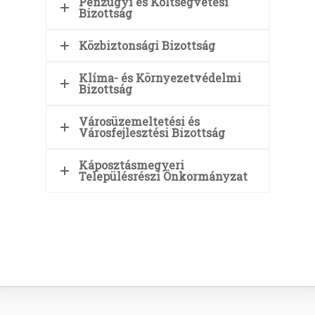
Pénzügyi és Költségvetési
Bizottság
Közbiztonsági Bizottság
Klíma- és Környezetvédelmi
Bizottság
Városüzemeltetési és
Városfejlesztési Bizottság
Káposztásmegyeri
Településrészi Önkormányzat