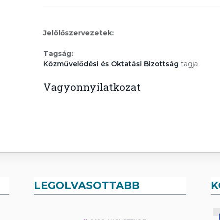
Jelölőszervezetek:
Tagság:
Közművelődési és Oktatási Bizottság
tagja
Vagyonnyilatkozat
LEGOLVASOTTABB
K