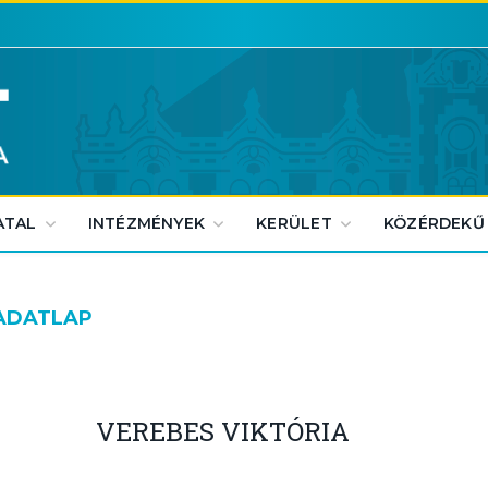
ATAL
INTÉZMÉNYEK
KERÜLET
KÖZÉRDEKŰ
 ADATLAP
VEREBES VIKTÓRIA