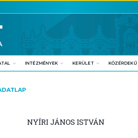
ATAL
INTÉZMÉNYEK
KERÜLET
KÖZÉRDEKŰ
 ADATLAP
NYÍRI JÁNOS ISTVÁN