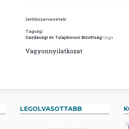
Jelölőszervezetek:
Tagság:
Gazdasági és Tulajdonosi Bizottság
tagja
Vagyonnyilatkozat
LEGOLVASOTTABB
K