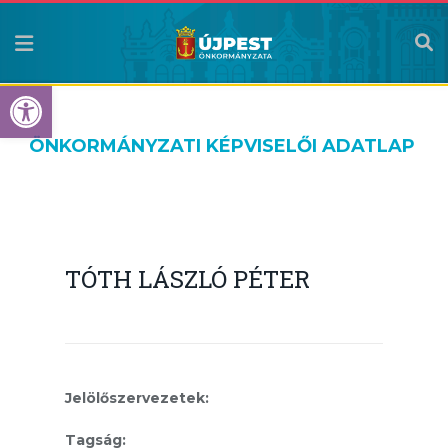
Eszköztár megnyitása
ÖNKORMÁNYZATI KÉPVISELŐI ADATLAP
TÓTH LÁSZLÓ PÉTER
Jelölőszervezetek:
Tagság: