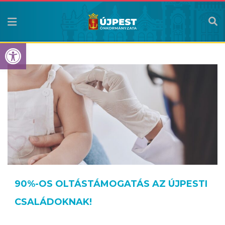
Eszköztár megnyitása
90%-OS OLTÁSTÁMOGATÁS AZ ÚJPESTI
CSALÁDOKNAK!