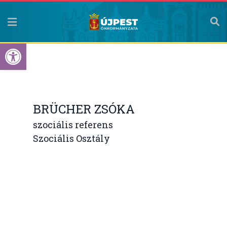
Eszköztár megnyitása
BRÜCHER ZSÓKA
szociális referens
Szociális Osztály