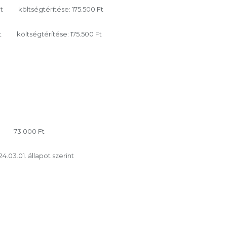
 Ft költségtérítése: 175.500 Ft
Ft költségtérítése: 175.500 Ft
től: 73.000 Ft
4.03.01. állapot szerint