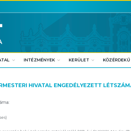
ATAL
INTÉZMÉNYEK
KERÜLET
KÖZÉRDEKŰ
ÁRMESTERI HIVATAL ENGEDÉLYEZETT LÉTSZÁMA
záma:
ses)