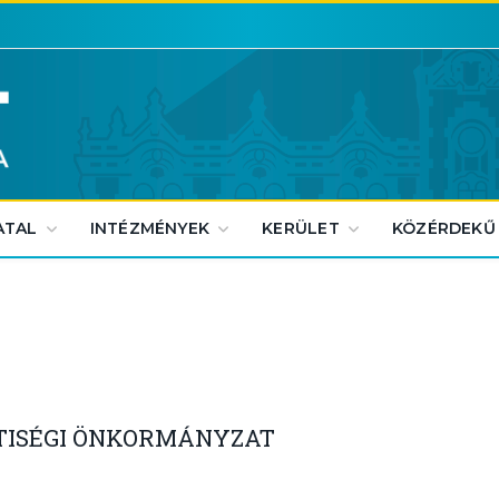
ATAL
INTÉZMÉNYEK
KERÜLET
KÖZÉRDEKŰ
TISÉGI ÖNKORMÁNYZAT