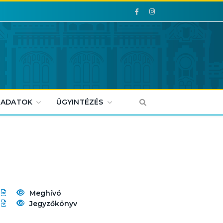
Facebook
Facebook
 ADATOK
ÜGYINTÉZÉS
Meghívó
Jegyzőkönyv