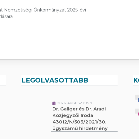
rvát Nemzetiségi Önkormányzat 2025. évi
dására
LEGOLVASOTTABB
K
2026. AUGUSZTUS 7.
Dr. Galiger és Dr. Aradi
Közjegyzői Iroda
43012/N/503/2021/30.
ügyszámú hirdetmény