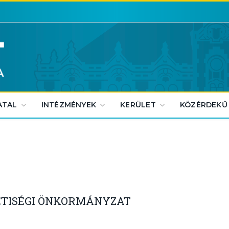
ATAL
INTÉZMÉNYEK
KERÜLET
KÖZÉRDEKŰ
ETISÉGI ÖNKORMÁNYZAT