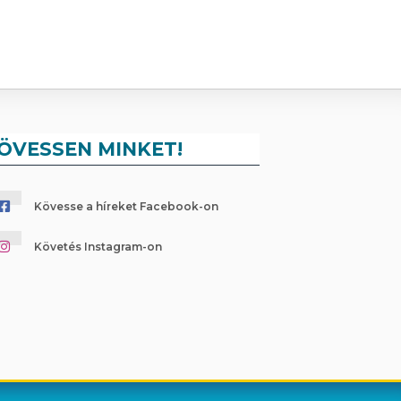
ÖVESSEN MINKET!
Kövesse a híreket Facebook-on
Követés Instagram-on