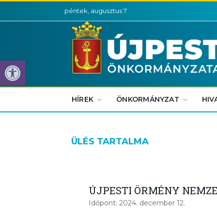
péntek, augusztus 7
Eszköztár megnyitása
HÍREK
ÖNKORMÁNYZAT
HIV
ÜLÉS TARTALMA
ÚJPESTI ÖRMÉNY NEMZ
Időpont: 2024. december 12.