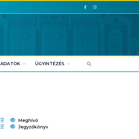
Facebook
Facebook
 ADATOK
ÜGYINTÉZÉS
Meghívó
Jegyzőkönyv