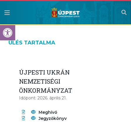
Eszköztár megnyitása
ÜLÉS TARTALMA
ÚJPESTI UKRÁN
NEMZETISÉGI
ÖNKORMÁNYZAT
Időpont: 2026. április 21.
Meghívó
Jegyzőkönyv