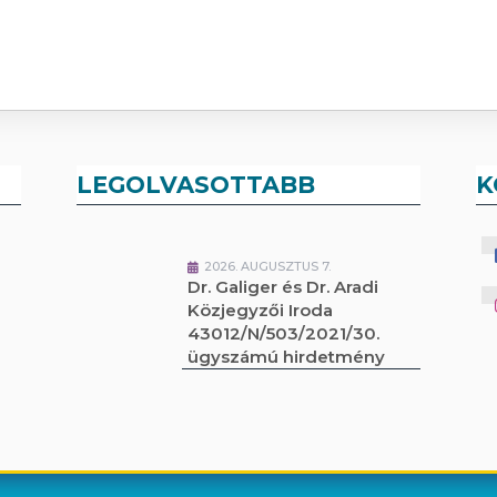
LEGOLVASOTTABB
K
2026. AUGUSZTUS 7.
Dr. Galiger és Dr. Aradi
Közjegyzői Iroda
43012/N/503/2021/30.
ügyszámú hirdetmény