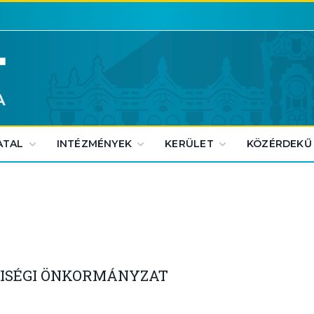
ATAL
INTÉZMÉNYEK
KERÜLET
KÖZÉRDEKŰ
TISÉGI ÖNKORMÁNYZAT