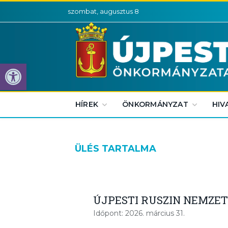
szombat, augusztus 8
Eszköztár megnyitása
HÍREK
ÖNKORMÁNYZAT
HIV
ÜLÉS TARTALMA
ÚJPESTI RUSZIN NEMZE
Időpont: 2026. március 31.