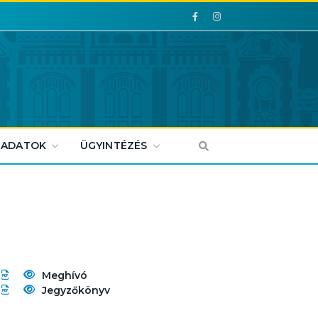
Facebook
Facebook
 ADATOK
ÜGYINTÉZÉS
Meghívó
Jegyzőkönyv