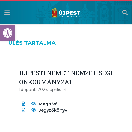
Eszköztár megnyitása
ÜLÉS TARTALMA
ÚJPESTI NÉMET NEMZETISÉGI
ÖNKORMÁNYZAT
Időpont: 2026. április 14.
Meghívó
Jegyzőkönyv