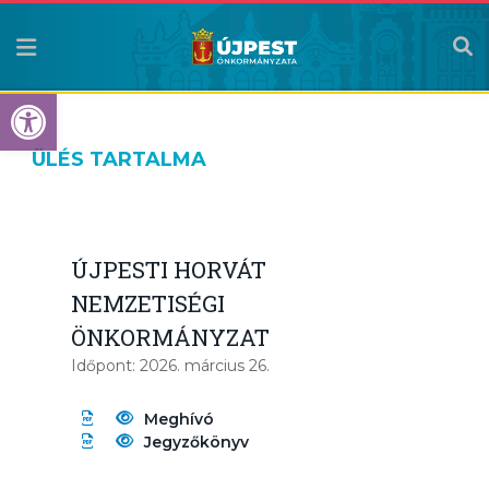
Eszköztár megnyitása
ÜLÉS TARTALMA
ÚJPESTI HORVÁT
NEMZETISÉGI
ÖNKORMÁNYZAT
Időpont: 2026. március 26.
Meghívó
Jegyzőkönyv