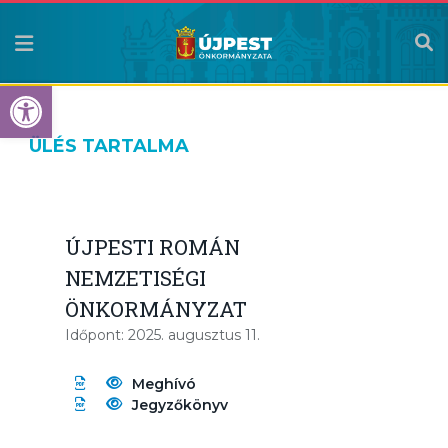
Eszköztár megnyitása
ÜLÉS TARTALMA
ÚJPESTI ROMÁN
NEMZETISÉGI
ÖNKORMÁNYZAT
Időpont: 2025. augusztus 11.
Meghívó
Jegyzőkönyv