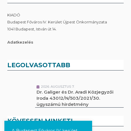
KIADÓ
Budapest Főváros IV. Kerület Újpest Önkormányzata
1041 Budapest, István út 14.
Adatkezelés
LEGOLVASOTTABB
2026. AUGUSZTUS 7.
Dr. Galiger és Dr. Aradi Közjegyzői
Iroda 43012/N/503/2021/30.
ügyszámú hirdetmény
KÖVESSEN MINKET!
A Budapest Főváros IV. kerület