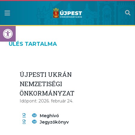
Eszköztár megnyitása
ÜLÉS TARTALMA
ÚJPESTI UKRÁN
NEMZETISÉGI
ÖNKORMÁNYZAT
Időpont: 2026. február 24.
Meghívó
Jegyzőkönyv