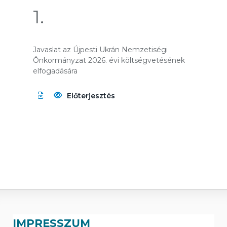
1.
Javaslat az Újpesti Ukrán Nemzetiségi
Önkormányzat 2026. évi költségvetésének
elfogadására
Előterjesztés
IMPRESSZUM