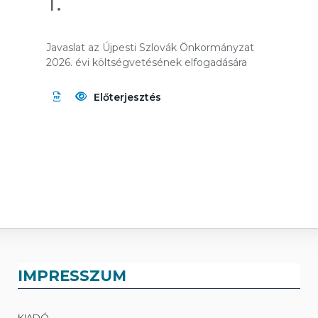
1.
Javaslat az Újpesti Szlovák Önkormányzat
2026. évi költségvetésének elfogadására
Előterjesztés
IMPRESSZUM
KIADÓ