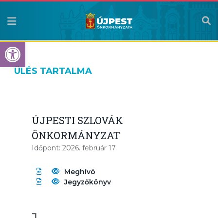
Eszköztár megnyitása
ÜLÉS TARTALMA
ÚJPESTI SZLOVÁK
ÖNKORMÁNYZAT
Időpont: 2026. február 17.
Meghívó
Jegyzőkönyv