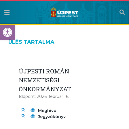
Eszköztár megnyitása
ÜLÉS TARTALMA
ÚJPESTI ROMÁN
NEMZETISÉGI
ÖNKORMÁNYZAT
Időpont: 2026. február 16.
Meghívó
Jegyzőkönyv