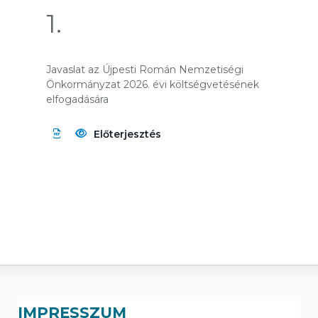
1.
Javaslat az Újpesti Román Nemzetiségi
Önkormányzat 2026. évi költségvetésének
elfogadására
Előterjesztés
IMPRESSZUM