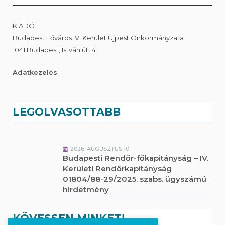
KIADÓ
Budapest Főváros IV. Kerület Újpest Önkormányzata
1041 Budapest, István út 14.
Adatkezelés
LEGOLVASOTTABB
2026. AUGUSZTUS 10.
Budapesti Rendőr-főkapitányság – IV.
Kerületi Rendőrkapitányság
01804/88-29/2025. szabs. ügyszámú
hirdetmény
KÖVESSEN MINKET!