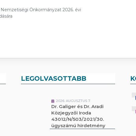
ög Nemzetiségi Önkormányzat 2026. évi
dására
LEGOLVASOTTABB
K
2026. AUGUSZTUS 7.
Dr. Galiger és Dr. Aradi
Közjegyzői Iroda
43012/N/503/2021/30.
ügyszámú hirdetmény