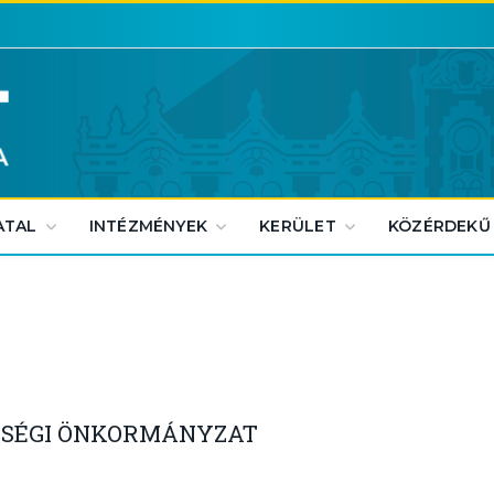
ATAL
INTÉZMÉNYEK
KERÜLET
KÖZÉRDEKŰ
ISÉGI ÖNKORMÁNYZAT