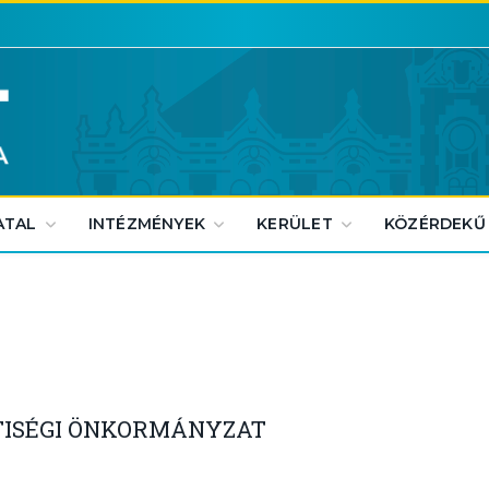
ATAL
INTÉZMÉNYEK
KERÜLET
KÖZÉRDEKŰ
TISÉGI ÖNKORMÁNYZAT