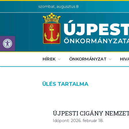
szombat, augusztus 8
Eszköztár megnyitása
HÍREK
ÖNKORMÁNYZAT
HIV
ÜLÉS TARTALMA
ÚJPESTI CIGÁNY NEMZE
Időpont: 2026. február 18.