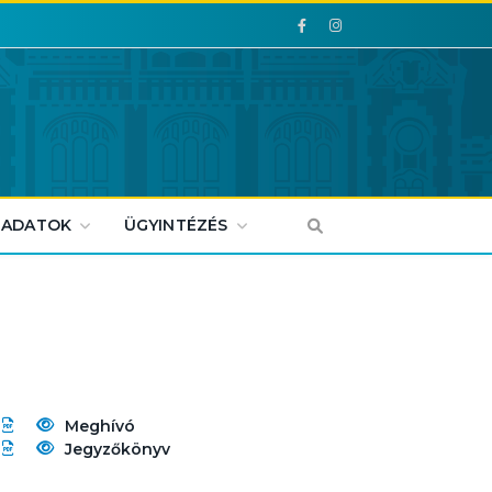
Facebook
Facebook
 ADATOK
ÜGYINTÉZÉS
Meghívó
Jegyzőkönyv