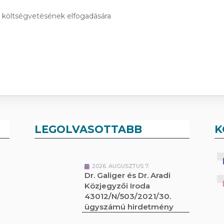
i költségvetésének elfogadására
LEGOLVASOTTABB
K
2026. AUGUSZTUS 7.
Dr. Galiger és Dr. Aradi
Közjegyzői Iroda
43012/N/503/2021/30.
ügyszámú hirdetmény