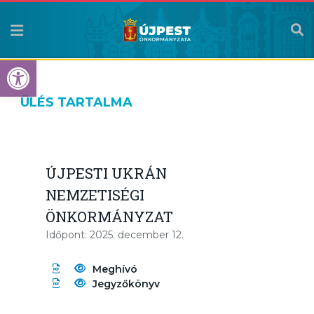
Eszköztár megnyitása
ÜLÉS TARTALMA
ÚJPESTI UKRÁN
NEMZETISÉGI
ÖNKORMÁNYZAT
Időpont: 2025. december 12.
Meghívó
Jegyzőkönyv