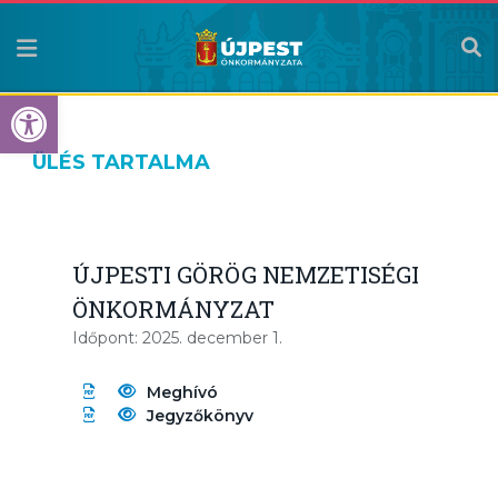
Eszköztár megnyitása
ÜLÉS TARTALMA
ÚJPESTI GÖRÖG NEMZETISÉGI
ÖNKORMÁNYZAT
Időpont: 2025. december 1.
Meghívó
Jegyzőkönyv