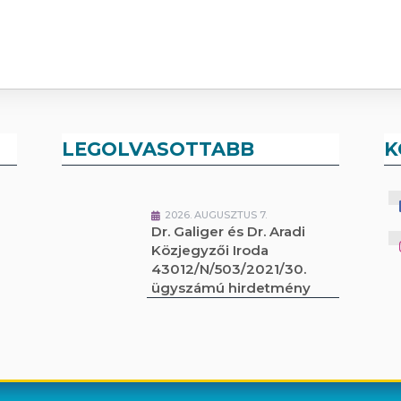
LEGOLVASOTTABB
K
2026. AUGUSZTUS 7.
Dr. Galiger és Dr. Aradi
Közjegyzői Iroda
43012/N/503/2021/30.
ügyszámú hirdetmény