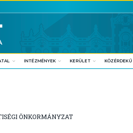
ATAL
INTÉZMÉNYEK
KERÜLET
KÖZÉRDEKŰ
TISÉGI ÖNKORMÁNYZAT