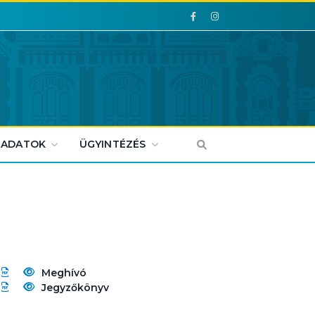
Facebook
Facebook
 ADATOK
ÜGYINTÉZÉS
Meghívó
Jegyzőkönyv