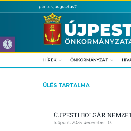
péntek, augusztus 7
Eszköztár megnyitása
HÍREK
ÖNKORMÁNYZAT
HIV
ÜLÉS TARTALMA
ÚJPESTI BOLGÁR NEMZE
Időpont: 2025. december 10.